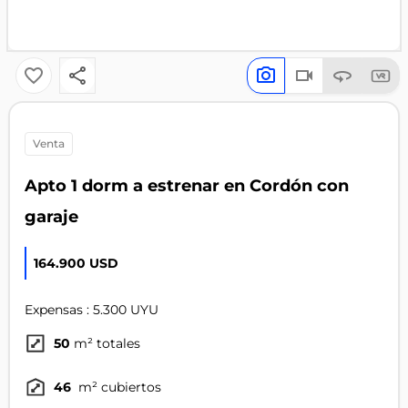
venta
Apto 1 dorm a estrenar en Cordón con
garaje
164.900 USD
Expensas : 5.300 UYU
50
m² totales
46
m² cubiertos