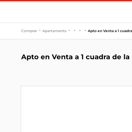
Comprar
>
Apartamento
>
>
>
>
Apto en Venta a 1 cuadra
Apto en Venta a 1 cuadra de la 