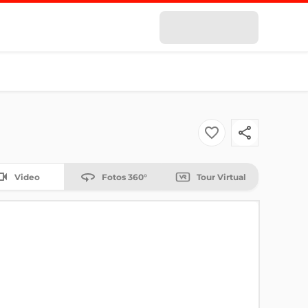
Video
Fotos 360°
Tour Virtual