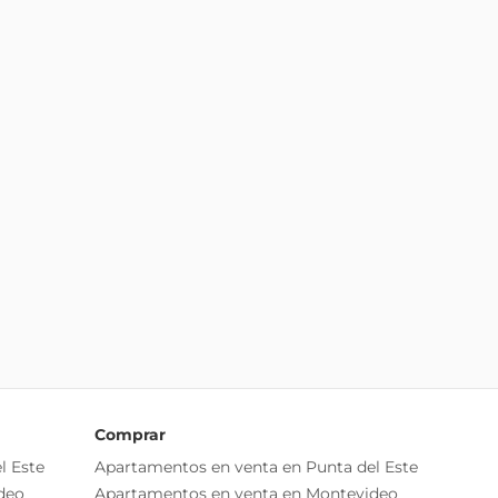
Comprar
l Este
Apartamentos en venta en Punta del Este
deo
Apartamentos en venta en Montevideo