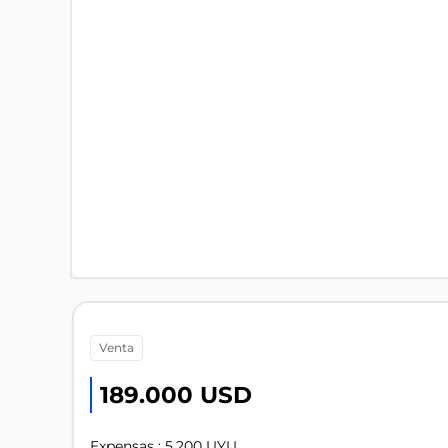
venta
189.000 USD
Expensas : 5.200 UYU