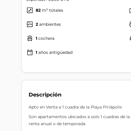
82
m² totales
2
ambientes
1
cochera
1
años antigüedad
Descripción
Apto en Venta a 1 cuadra de la Playa Piriápolis
Son apartamentos ubicados a solo 1 cuadras de la
renta anual o de temporada