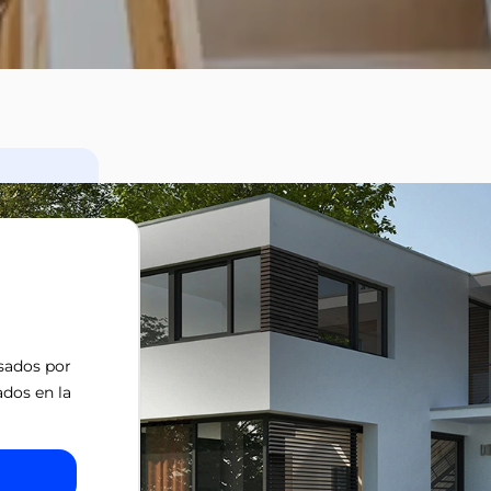
isados por
ados en la