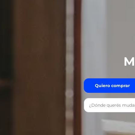
M
Quiero comprar