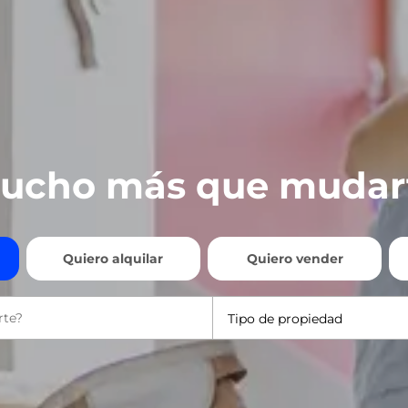
ucho más que mudar
Quiero alquilar
Quiero vender
Tipo de propiedad