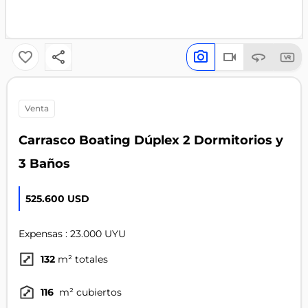
venta
Carrasco Boating Dúplex 2 Dormitorios y
3 Baños
525.600 USD
Expensas : 23.000 UYU
132
m² totales
116
m² cubiertos