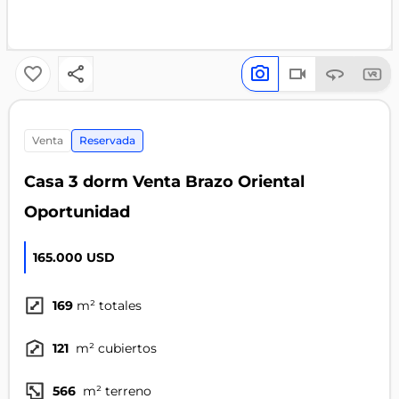
venta
Reservada
Casa 3 dorm Venta Brazo Oriental
Oportunidad
165.000 USD
169
m² totales
121
m² cubiertos
566
m² terreno