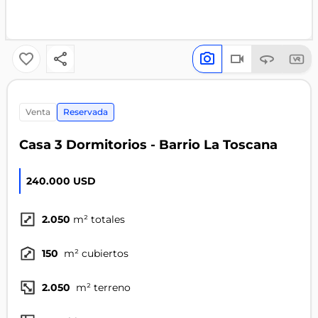
venta
Reservada
Casa 3 Dormitorios - Barrio La Toscana
240.000 USD
2.050
m² totales
150
m² cubiertos
2.050
m² terreno