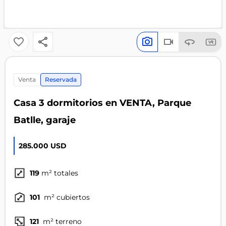
venta
Reservada
Casa 3 dormitorios en VENTA, Parque
Batlle, garaje
285.000 USD
119
m² totales
101
m² cubiertos
121
m² terreno