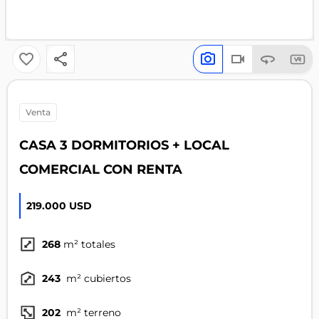
venta
CASA 3 DORMITORIOS + LOCAL
COMERCIAL CON RENTA
219.000 USD
268
m² totales
243
m² cubiertos
202
m² terreno