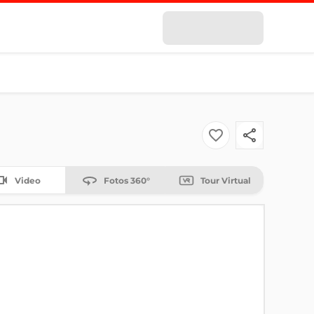
Video
Fotos 360°
Tour Virtual