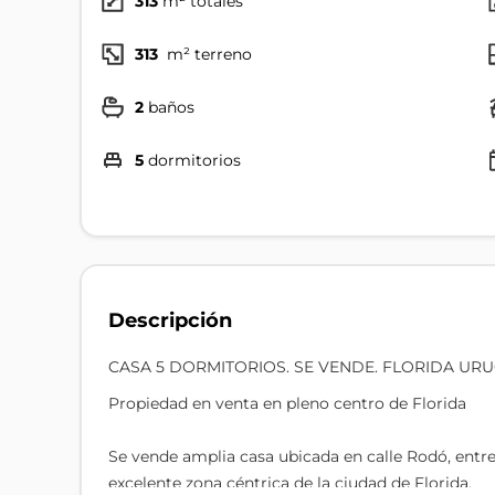
313
m² totales
313
m² terreno
2
baños
5
dormitorios
Descripción
CASA 5 DORMITORIOS. SE VENDE. FLORIDA URU
Propiedad en venta en pleno centro de Florida
Se vende amplia casa ubicada en calle Rodó, entre
excelente zona céntrica de la ciudad de Florida.