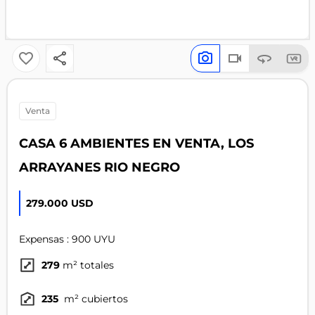
venta
CASA 6 AMBIENTES EN VENTA, LOS
ARRAYANES RIO NEGRO
279.000 USD
Expensas : 900 UYU
279
m² totales
235
m² cubiertos