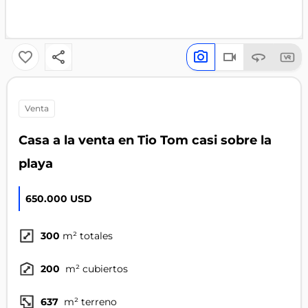
venta
Casa a la venta en Tio Tom casi sobre la
playa
650.000 USD
300
m² totales
200
m² cubiertos
637
m² terreno