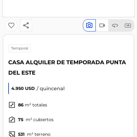
temporal
CASA ALQUILER DE TEMPORADA PUNTA
DEL ESTE
/ quincenal
4.950 USD
86
m² totales
75
m² cubiertos
531
m² terreno