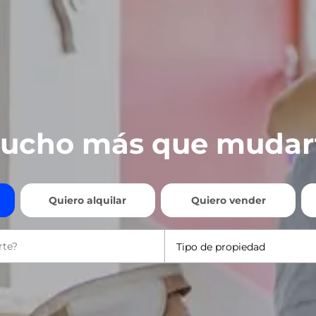
ucho más que mudar
Quiero alquilar
Quiero vender
Tipo de propiedad