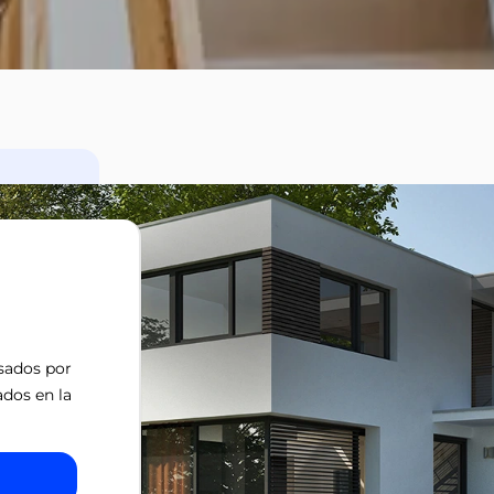
isados por
ados en la