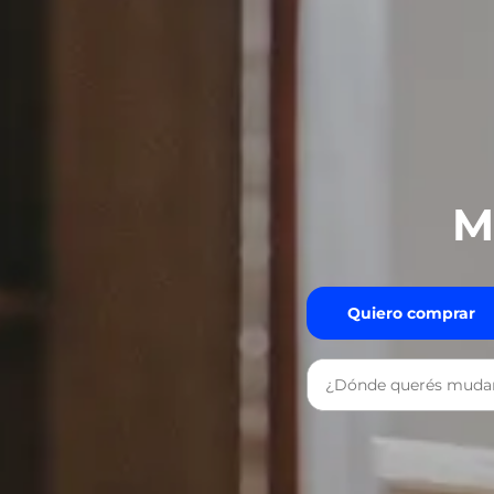
M
Quiero comprar