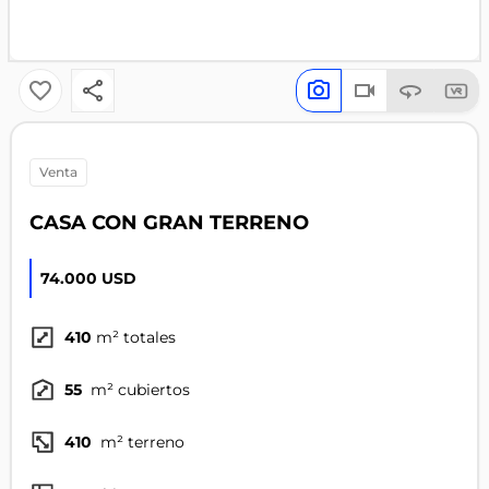
venta
CASA CON GRAN TERRENO
74.000 USD
410
m² totales
55
m² cubiertos
410
m² terreno