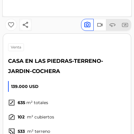
venta
CASA EN LAS PIEDRAS-TERRENO-
JARDIN-COCHERA
139.000 USD
635
m² totales
102
m² cubiertos
533
m² terreno