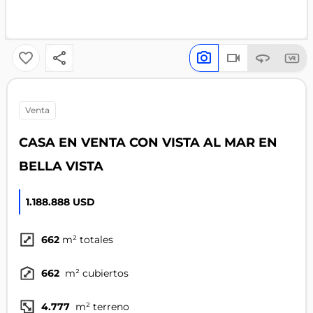
venta
CASA EN VENTA CON VISTA AL MAR EN
BELLA VISTA
1.188.888 USD
662
m² totales
662
m² cubiertos
4.777
m² terreno