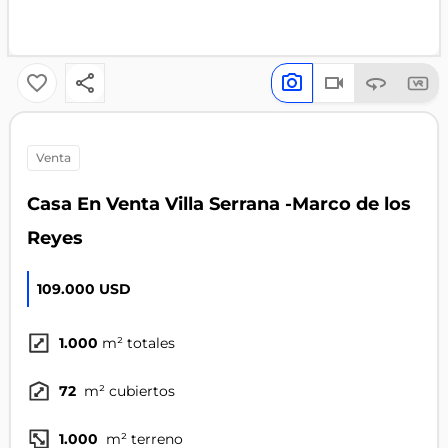
venta
Casa En Venta Villa Serrana -Marco de los
Reyes
109.000 USD
1.000
m² totales
72
m² cubiertos
1.000
m² terreno