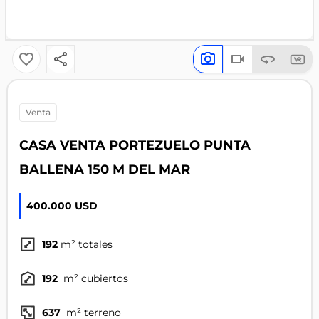
venta
CASA VENTA PORTEZUELO PUNTA
BALLENA 150 M DEL MAR
400.000 USD
192
m² totales
192
m² cubiertos
637
m² terreno