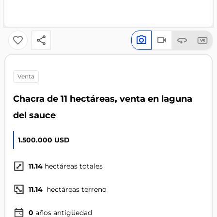
venta
Chacra de 11 hectáreas, venta en laguna
del sauce
1.500.000 USD
11.14
hectáreas totales
11.14
hectáreas terreno
0
años antigüedad