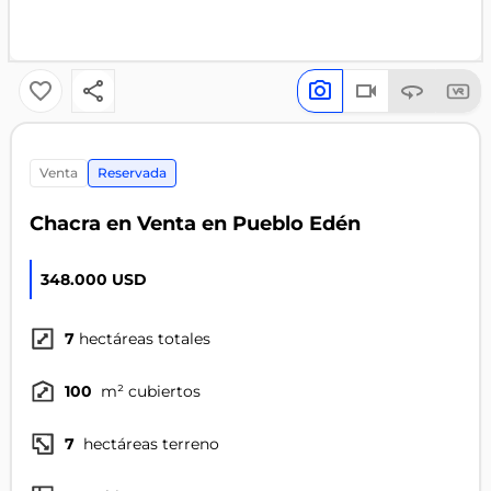
venta
Reservada
Chacra en Venta en Pueblo Edén
348.000 USD
7
hectáreas totales
100
m² cubiertos
7
hectáreas terreno