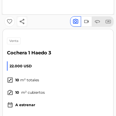
venta
Cochera 1 Haedo 3
22.000 USD
10
m² totales
10
m² cubiertos
A estrenar