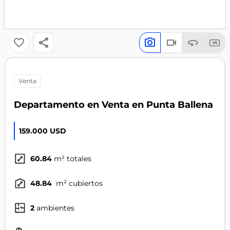
venta
Departamento en Venta en Punta Ballena
159.000 USD
60.84
m² totales
48.84
m² cubiertos
2
ambientes