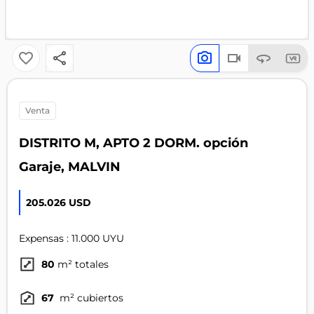
venta
DISTRITO M, APTO 2 DORM. opción
Garaje, MALVIN
205.026 USD
Expensas : 11.000 UYU
80
m² totales
67
m² cubiertos