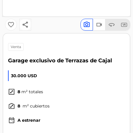
venta
Garage exclusivo de Terrazas de Cajal
30.000 USD
8
m² totales
8
m² cubiertos
A estrenar