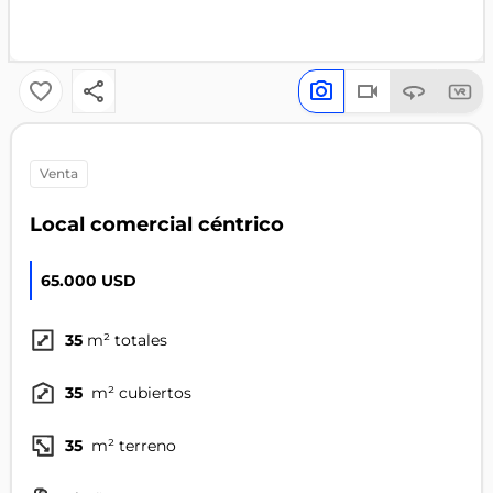
venta
Local comercial céntrico
65.000 USD
35
m² totales
35
m² cubiertos
35
m² terreno