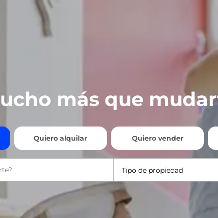
ucho más que mudar
Quiero alquilar
Quiero vender
Tipo de propiedad