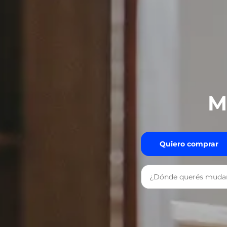
M
Quiero comprar