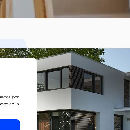
isados por
ados en la