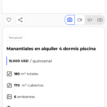
temporal
Manantiales en alquiler 4 dormis piscina
/ quincenal
15.000 USD
180
m² totales
170
m² cubiertos
6
ambientes