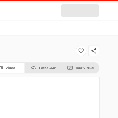
Video
Fotos 360°
Tour Virtual