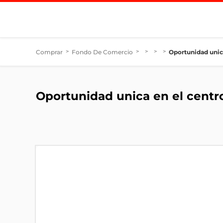
Comprar
>
Fondo De Comercio
>
>
>
>
Oportunidad unica
Oportunidad unica en el centr