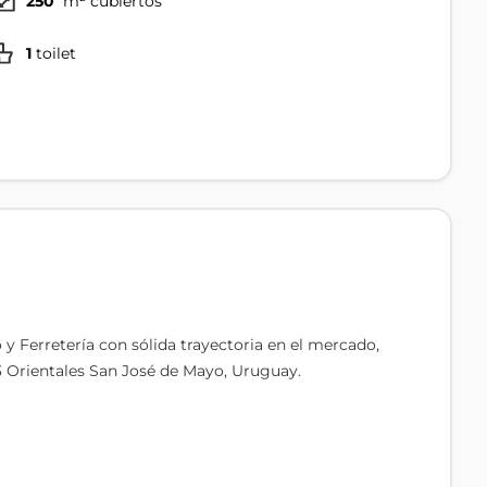
250
m² cubiertos
1
toilet
 Ferretería con sólida trayectoria en el mercado,
3 Orientales San José de Mayo, Uruguay.