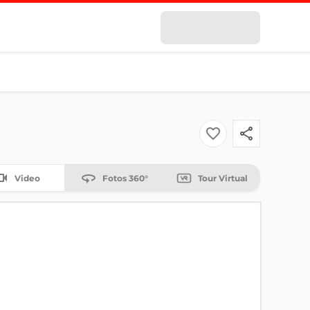
Video
Fotos 360°
Tour Virtual