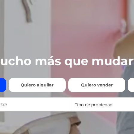
ucho más que mudar
Quiero alquilar
Quiero vender
Tipo de propiedad