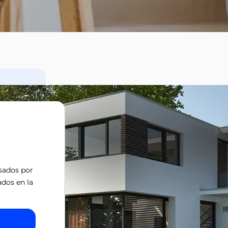
isados por
ados en la