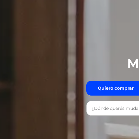
M
Quiero comprar