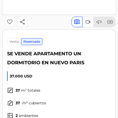
venta
Reservada
SE VENDE APARTAMENTO UN
DORMITORIO EN NUEVO PARIS
37.000 USD
37
m² totales
37
m² cubiertos
2
ambientes