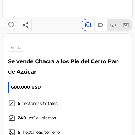
venta
Se vende Chacra a los Pie del Cerro Pan
de Azúcar
600.000 USD
5
hectáreas totales
240
m² cubiertos
5
hectáreas terreno