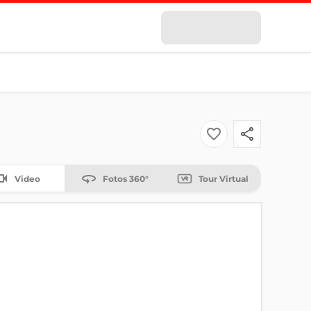
Video
Fotos 360°
Tour Virtual