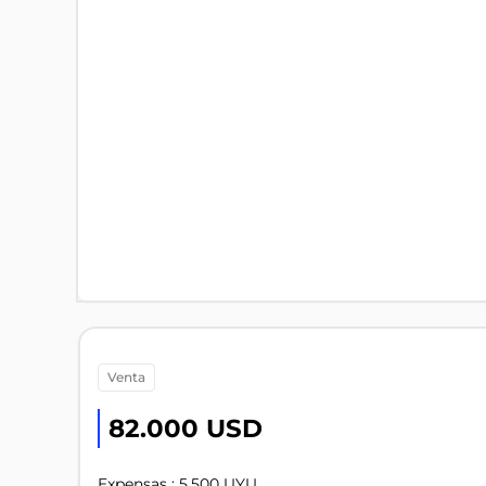
venta
82.000 USD
Expensas : 5.500 UYU