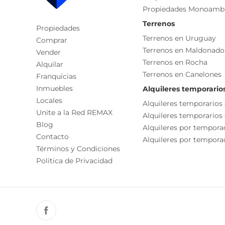
Propiedades Monoamb
Terrenos
Propiedades
Terrenos en Uruguay
Comprar
Terrenos en Maldonado
Vender
Terrenos en Rocha
Alquilar
Terrenos en Canelones
Franquicias
Inmuebles
Alquileres temporario
Locales
Alquileres temporarios
Unite a la Red REMAX
Alquileres temporarios
Blog
Alquileres por tempora
Contacto
Alquileres por temporad
Términos y Condiciones
Política de Privacidad