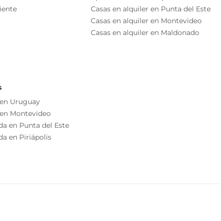
iente
Casas en alquiler en Punta del Este
Casas en alquiler en Montevideo
Casas en alquiler en Maldonado
s
 en Uruguay
 en Montevideo
da en Punta del Este
a en Piriápolis