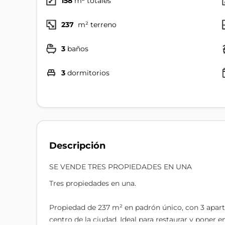
158
m² totales
237
m² terreno
3
baños
3
dormitorios
Descripción
SE VENDE TRES PROPIEDADES EN UNA
Tres propiedades en una.
Propiedad de 237 m² en padrón único, con 3 apar
centro de la ciudad. Ideal para restaurar y poner 