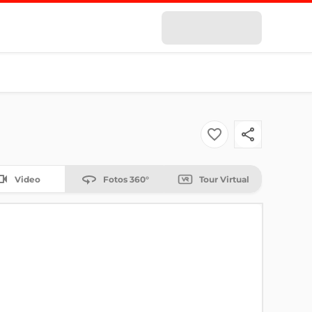
Video
Fotos 360°
Tour Virtual