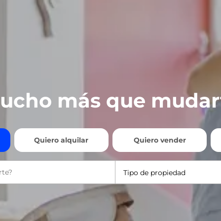
ucho más que mudar
Quiero alquilar
Quiero vender
Tipo de propiedad