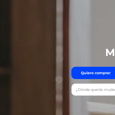
M
Quiero comprar