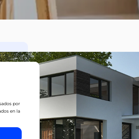
isados por
ados en la