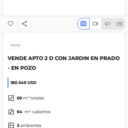
venta
VENDE APTO 2 D CON JARDIN EN PRADO
- EN POZO
180.549 USD
69
m² totales
64
m² cubiertos
3
ambientes