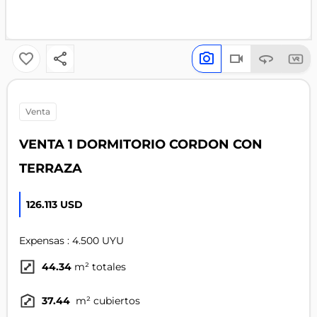
venta
VENTA 1 DORMITORIO CORDON CON
TERRAZA
126.113 USD
Expensas : 4.500 UYU
44.34
m² totales
37.44
m² cubiertos