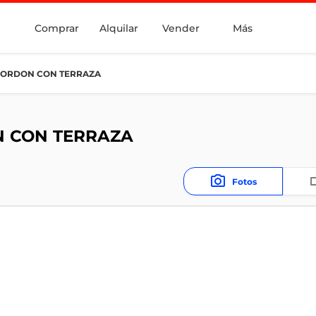
Comprar
Alquilar
Vender
Más
 CORDON CON TERRAZA
N CON TERRAZA
Fotos