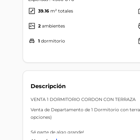
39.16
m² totales
2
ambientes
1
dormitorio
Descripción
VENTA 1 DORMITORIO CORDON CON TERRAZA
Venta de Departamento de 1 Dormitorio con terr
opciones)
Sé parte de algo grande!