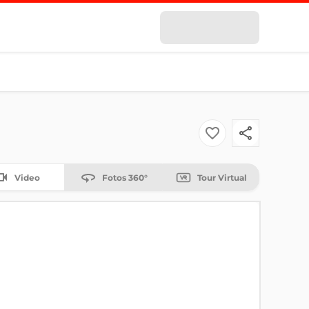
Video
Fotos 360°
Tour Virtual