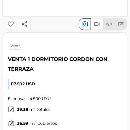
venta
VENTA 1 DORMITORIO CORDON CON
TERRAZA
117.502 USD
Expensas : 4.500 UYU
39.38
m² totales
36.59
m² cubiertos