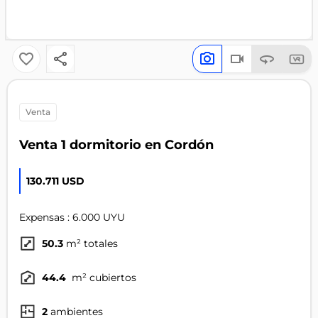
venta
Venta 1 dormitorio en Cordón
130.711 USD
Expensas : 6.000 UYU
50.3
m² totales
44.4
m² cubiertos
2
ambientes