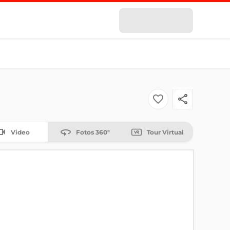
Video
Fotos 360°
Tour Virtual