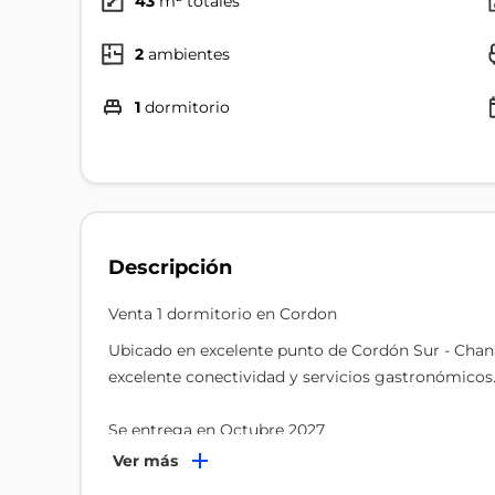
43
m² totales
2
ambientes
1
dormitorio
Descripción
Venta 1 dormitorio en Cordon
Ubicado en excelente punto de Cordón Sur - Chaná
excelente conectividad y servicios gastronómicos
Se entrega en Octubre 2027
Ver más
Unidad