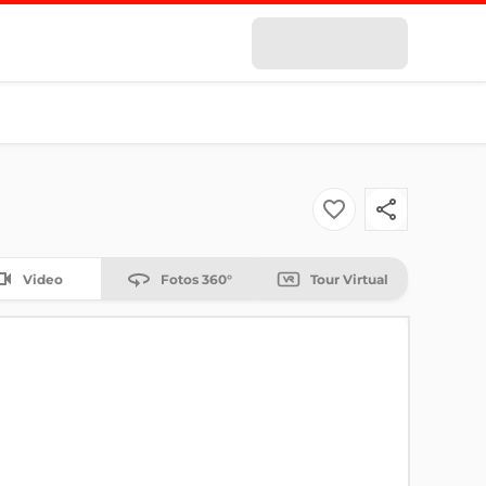
Video
Fotos 360°
Tour Virtual