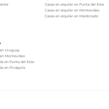
iente
Casas en alquiler en Punta del Este
Living
Casas en alquiler en Montevideo
Casas en alquiler en Maldonado
s
 en Uruguay
 en Montevideo
da en Punta del Este
a en Piriápolis