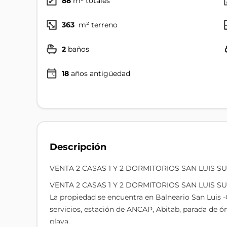
88
m² totales
363
m² terreno
2
baños
18
años antigüedad
Descripción
VENTA 2 CASAS 1 Y 2 DORMITORIOS SAN LUIS S
VENTA 2 CASAS 1 Y 2 DORMITORIOS SAN LUIS SU
La propiedad se encuentra en Balneario San Luis -C
servicios, estación de ANCAP, Abitab, parada de óm
playa.