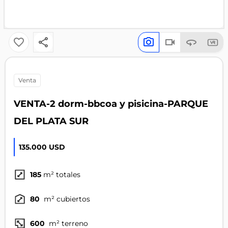
venta
VENTA-2 dorm-bbcoa y pisicina-PARQUE
DEL PLATA SUR
135.000 USD
185
m² totales
80
m² cubiertos
600
m² terreno