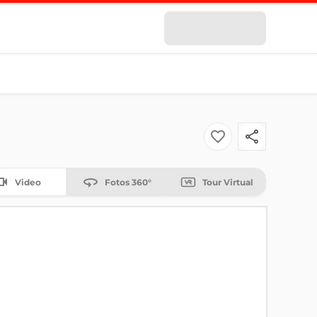
Video
Fotos 360°
Tour Virtual