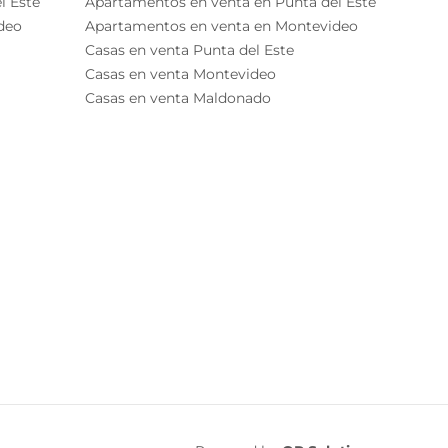
l Este
Apartamentos en venta en Punta del Este
deo
Apartamentos en venta en Montevideo
Casas en venta Punta del Este
Casas en venta Montevideo
Casas en venta Maldonado