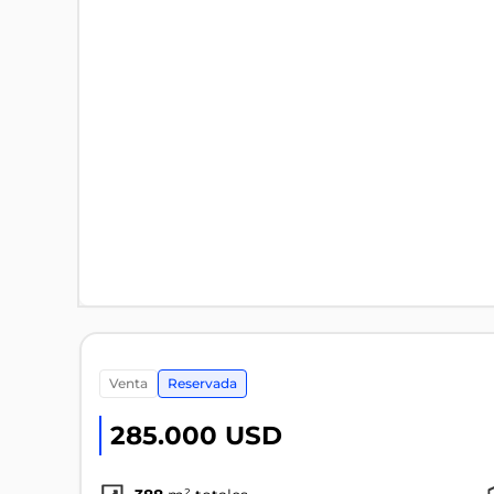
venta
Reservada
285.000 USD