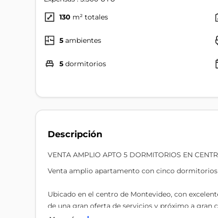
130
m² totales
5
ambientes
5
dormitorios
Descripción
VENTA AMPLIO APTO 5 DORMITORIOS EN CENT
Venta amplio apartamento con cinco dormitorios
Ubicado en el centro de Montevideo, con excelente
de una gran oferta de servicios y próximo a gran 