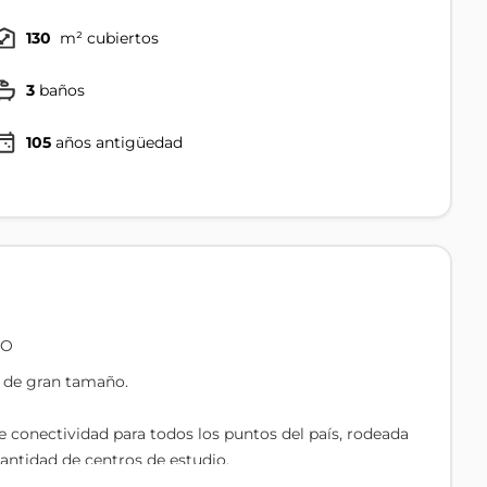
130
m² cubiertos
3
baños
105
años antigüedad
RO
 de gran tamaño.
 conectividad para todos los puntos del país, rodeada
cantidad de centros de estudio.