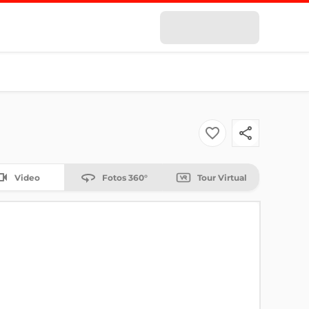
Video
Fotos 360°
Tour Virtual