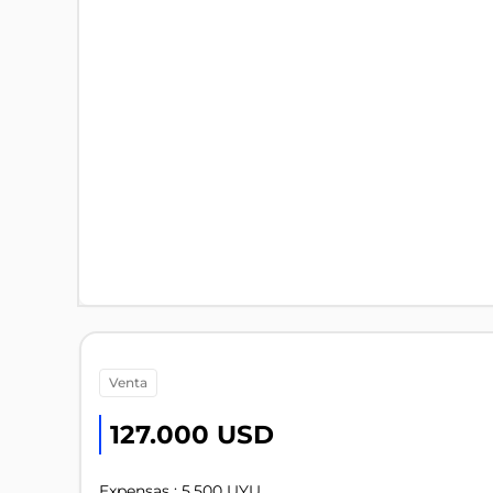
venta
127.000 USD
Expensas : 5.500 UYU