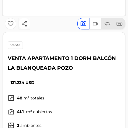
venta
VENTA APARTAMENTO 1 DORM BALCÓN
LA BLANQUEADA POZO
131.234 USD
48
m² totales
41.1
m² cubiertos
2
ambientes