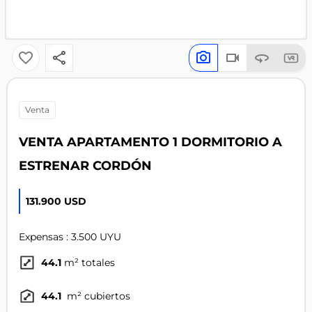
venta
VENTA APARTAMENTO 1 DORMITORIO A
ESTRENAR CORDÓN
131.900 USD
Expensas : 3.500 UYU
44.1
m² totales
44.1
m² cubiertos