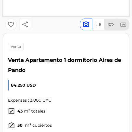
venta
Venta Apartamento 1 dormitorio Aires de
Pando
84.250 USD
Expensas : 3.000 UYU
43
m² totales
30
m² cubiertos