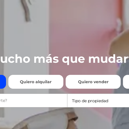
ucho más que mudar
Quiero alquilar
Quiero vender
Tipo de propiedad