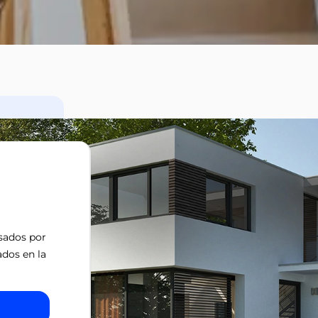
isados por
ados en la