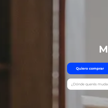
M
Quiero comprar