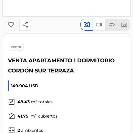
venta
VENTA APARTAMENTO 1 DORMITORIO
CORDÓN SUR TERRAZA
149.904 USD
48.43
m² totales
41.75
m² cubiertos
2
ambientes